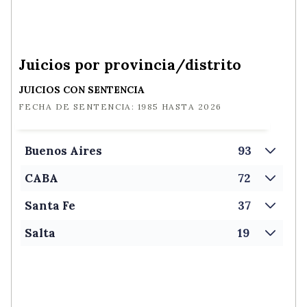
Juicios por provincia/distrito
JUICIOS
CON SENTENCIA
FECHA DE SENTENCIA:
1985
HASTA
2026
Buenos Aires
93
CABA
72
Santa Fe
37
Salta
19
Tucumán
15
Córdoba
14