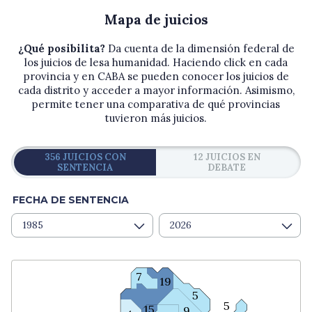
Mapa de juicios
¿Qué posibilita?
Da cuenta de la dimensión federal de
los juicios de lesa humanidad. Haciendo click en cada
provincia y en CABA se pueden conocer los juicios de
cada distrito y acceder a mayor información. Asimismo,
permite tener una comparativa de qué provincias
tuvieron más juicios.
356 JUICIOS CON
12 JUICIOS EN
SENTENCIA
DEBATE
FECHA DE SENTENCIA
1985
2026
7
19
5
5
15
9